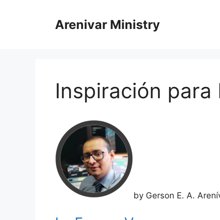
Saltar
al
Arenivar Ministry
contenido
Inspiración para 
by Gerson E. A. Aren