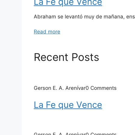
La Fe que Vence
Abraham se levantó muy de mañana, ensil
Read more
Recent Posts
Gerson E. A. Arenívar0 Comments
La Fe que Vence
Gerson E. A. Arenívar0 Comments