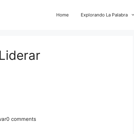
Home
Explorando La Palabra
Liderar
ívar0 comments