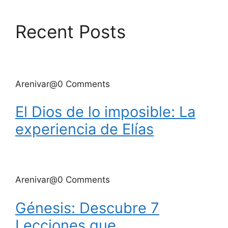
Recent Posts
Arenivar@0 Comments
El Dios de lo imposible: La
experiencia de Elías
Arenivar@0 Comments
Génesis: Descubre 7
Lecciones que