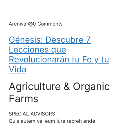
Arenivar@0 Comments
Génesis: Descubre 7
Lecciones que
Revolucionarán tu Fe y tu
Vida
Agriculture & Organic
Farms
SPECIAL ADVISORS
Quis autem vel eum iure repreh ende