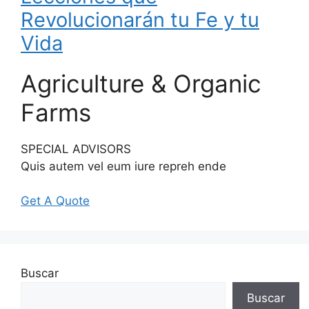
Revolucionarán tu Fe y tu
Vida
Agriculture & Organic
Farms
SPECIAL ADVISORS
Quis autem vel eum iure repreh ende
Get A Quote
Buscar
Buscar