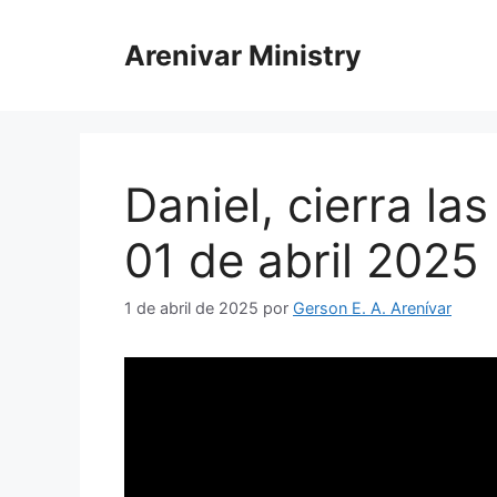
Saltar
al
Arenivar Ministry
contenido
Daniel, cierra la
01 de abril 2025
1 de abril de 202
5
por
Gerson E. A. Arenívar