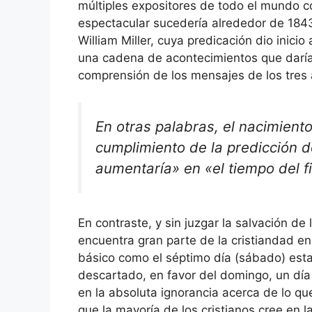
múltiples expositores de todo el mundo c
espectacular sucedería alrededor de 184
William Miller, cuya predicación dio inicio
una cadena de acontecimientos que darían
comprensión de los mensajes de los tres 
En otras palabras, el nacimien
cumplimiento de la predicción d
aumentaría» en «el tiempo del fi
En contraste, y sin juzgar la salvación de
encuentra gran parte de la cristiandad en
básico como el séptimo día (sábado) esta
descartado, en favor del domingo, un dí
en la absoluta ignorancia acerca de lo qu
que la mayoría de los cristianos cree en 