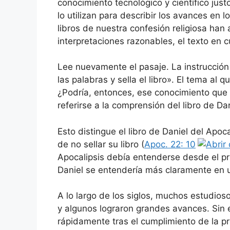
conocimiento tecnológico y científico jus
lo utilizan para describir los avances en l
libros de nuestra confesión religiosa h
interpretaciones razonables, el texto en c
Lee nuevamente el pasaje. La instrucción 
las palabras y sella el libro». El tema al qu
¿Podría, entonces, ese conocimiento que 
referirse a la comprensión del libro de Da
Esto distingue el libro de Daniel del Apoc
de no sellar su libro (
Apoc. 22: 10
Apocalipsis debía entenderse desde el pr
Daniel se entendería más claramente en u
A lo largo de los siglos, muchos estudiosos
y algunos lograron grandes avances. Sin
rápidamente tras el cumplimiento de la p