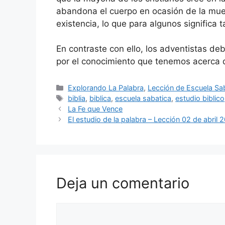
abandona el cuerpo en ocasión de la mue
existencia, lo que para algunos significa 
En contraste con ello, los adventistas d
por el conocimiento que tenemos acerca 
Categorías
Explorando La Palabra
,
Lección de Escuela Sa
Etiquetas
biblia
,
biblica
,
escuela sabatica
,
estudio biblico
La Fe que Vence
El estudio de la palabra – Lección 02 de abril 
Deja un comentario
Comentario