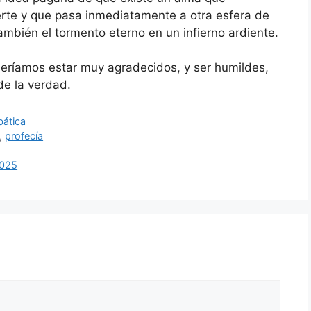
rte y que pasa inmediatamente a otra esfera de
también el tormento eterno en un infierno ardiente.
eberíamos estar muy agradecidos, y ser humildes,
de la verdad.
bática
,
profecía
2025