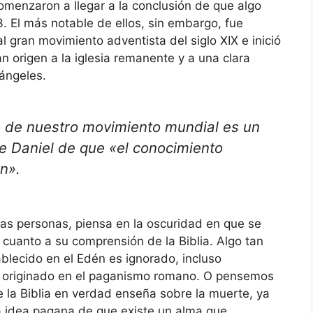
omenzaron a llegar a la conclusión de que algo
3. El más notable de ellos, sin embargo, fue
 al gran movimiento adventista del siglo XIX e inició
 origen a la iglesia remanente y a una clara
ángeles.
to de nuestro movimiento mundial es un
e Daniel de que «el conocimiento
n».
 las personas, piensa en la oscuridad en que se
 cuanto a su comprensión de la Biblia. Algo tan
blecido en el Edén es ignorado, incluso
a originado en el paganismo romano. O pensemos
e la Biblia en verdad enseña sobre la muerte, ya
la idea pagana de que existe un alma que