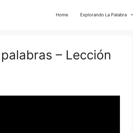
Home
Explorando La Palabra
s palabras – Lección