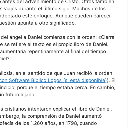
to antes del advenimiento de Cristo. Otros también
os viajes durante el último siglo. Muchos de los
an adoptado este enfoque. Aunque pueden parecer
uestión apunta a otro significado.
del ángel a Daniel comienza con la orden: «Cierra
e se refiere el texto es el propio libro de Daniel.
aumentaría repentinamente al final del tiempo
niel?
alipsis, en el sentido de que Juan recibió la orden
). El
incipio, porque el tiempo estaba cerca. En cambio,
n futuro lejano.
 cristianos intentaron explicar el libro de Daniel,
 embargo, la comprensión de Daniel aumentó
rofecía de los 1.260 años, en 1798, cuando