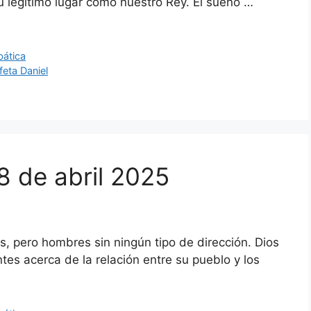
u legítimo lugar como nuestro Rey. El sueño …
bática
feta Daniel
8 de abril 2025
s, pero hombres sin ningún tipo de dirección. Dios
es acerca de la relación entre su pueblo y los