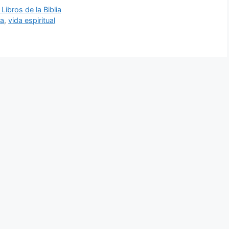
Libros de la Biblia
da
,
vida espiritual