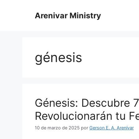
Saltar
al
Arenivar Ministry
contenido
génesis
Génesis: Descubre 
Revolucionarán tu Fe
10 de marzo de 202
5
por
Gerson E. A. Arenívar