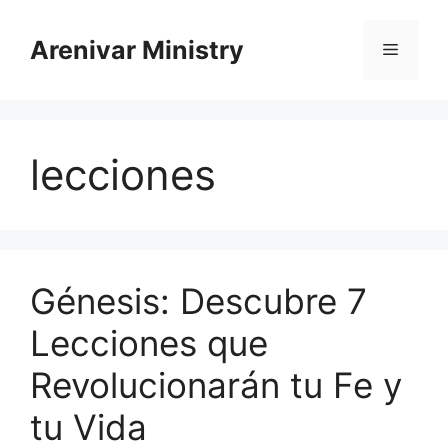
Saltar
al
Arenivar Ministry
Menú
contenido
lecciones
Génesis: Descubre 7
Lecciones que
Revolucionarán tu Fe y
tu Vida